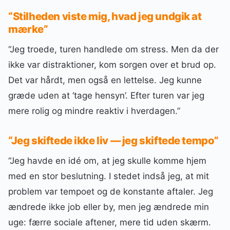
“Stilheden viste mig, hvad jeg undgik at
mærke”
“Jeg troede, turen handlede om stress. Men da der
ikke var distraktioner, kom sorgen over et brud op.
Det var hårdt, men også en lettelse. Jeg kunne
græde uden at ‘tage hensyn’. Efter turen var jeg
mere rolig og mindre reaktiv i hverdagen.”
“Jeg skiftede ikke liv — jeg skiftede tempo”
“Jeg havde en idé om, at jeg skulle komme hjem
med en stor beslutning. I stedet indså jeg, at mit
problem var tempoet og de konstante aftaler. Jeg
ændrede ikke job eller by, men jeg ændrede min
uge: færre sociale aftener, mere tid uden skærm.