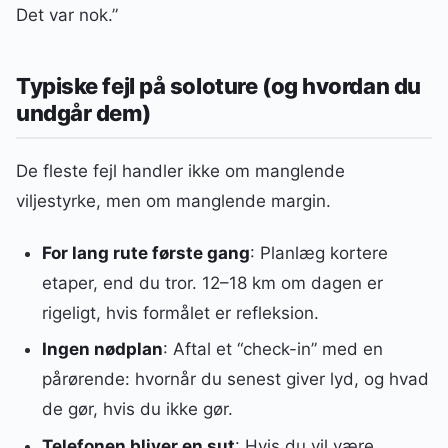
Det var nok.”
Typiske fejl på soloture (og hvordan du
undgår dem)
De fleste fejl handler ikke om manglende
viljestyrke, men om manglende margin.
For lang rute første gang
: Planlæg kortere
etaper, end du tror. 12–18 km om dagen er
rigeligt, hvis formålet er refleksion.
Ingen nødplan
: Aftal et “check-in” med en
pårørende: hvornår du senest giver lyd, og hvad
de gør, hvis du ikke gør.
Telefonen bliver en sut
: Hvis du vil være