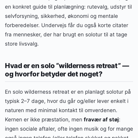
en konkret guide til planlægning: rutevalg, udstyr til
selvforsyning, sikkerhed, økonomi og mentale
forberedelser. Undervejs får du også korte citater
fra mennesker, der har brugt en solotur til at tage
store livsvalg.
Hvad er en solo “wilderness retreat” —
og hvorfor betyder det noget?
En solo wilderness retreat er en planlagt solotur på
typisk 2–7 dage, hvor du går og/eller lever enkelt i
naturen med minimal kontakt til omverdenen.
Kernen er ikke præstation, men
fravær af støj
:
ingen sociale aftaler, ofte ingen musik og for mange
også ingen telefon (eller telefon slukket og pakket