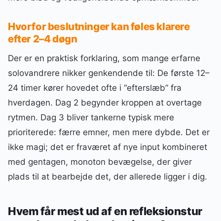
Hvorfor beslutninger kan føles klarere
efter 2–4 døgn
Der er en praktisk forklaring, som mange erfarne
solovandrere nikker genkendende til: De første 12–
24 timer kører hovedet ofte i “efterslæb” fra
hverdagen. Dag 2 begynder kroppen at overtage
rytmen. Dag 3 bliver tankerne typisk mere
prioriterede: færre emner, men mere dybde. Det er
ikke magi; det er fraværet af nye input kombineret
med gentagen, monoton bevægelse, der giver
plads til at bearbejde det, der allerede ligger i dig.
Hvem får mest ud af en refleksionstur