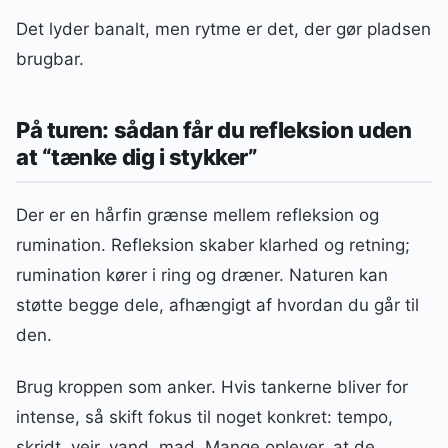
Det lyder banalt, men rytme er det, der gør pladsen
brugbar.
På turen: sådan får du refleksion uden
at “tænke dig i stykker”
Der er en hårfin grænse mellem refleksion og
rumination. Refleksion skaber klarhed og retning;
rumination kører i ring og dræner. Naturen kan
støtte begge dele, afhængigt af hvordan du går til
den.
Brug kroppen som anker. Hvis tankerne bliver for
intense, så skift fokus til noget konkret: tempo,
skridt, vejr, vand, mad. Mange oplever, at de