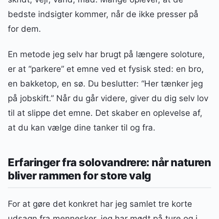
bedste indsigter kommer, når de ikke presser på
for dem.
En metode jeg selv har brugt på længere soloture,
er at “parkere” et emne ved et fysisk sted: en bro,
en bakketop, en sø. Du beslutter: “Her tænker jeg
på jobskift.” Når du går videre, giver du dig selv lov
til at slippe det emne. Det skaber en oplevelse af,
at du kan vælge dine tanker til og fra.
Erfaringer fra solovandrere: når naturen
bliver rammen for store valg
For at gøre det konkret har jeg samlet tre korte
udsagn fra mennesker, jeg har mødt på ture og i