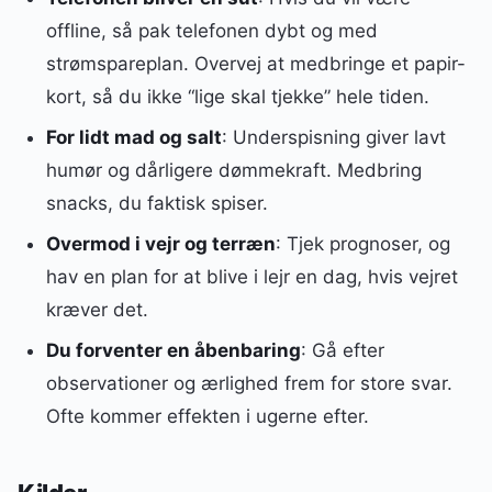
offline, så pak telefonen dybt og med
strømspareplan. Overvej at medbringe et papir-
kort, så du ikke “lige skal tjekke” hele tiden.
For lidt mad og salt
: Underspisning giver lavt
humør og dårligere dømmekraft. Medbring
snacks, du faktisk spiser.
Overmod i vejr og terræn
: Tjek prognoser, og
hav en plan for at blive i lejr en dag, hvis vejret
kræver det.
Du forventer en åbenbaring
: Gå efter
observationer og ærlighed frem for store svar.
Ofte kommer effekten i ugerne efter.