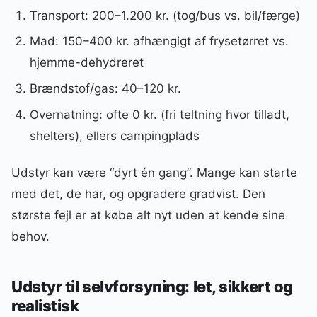
Transport: 200–1.200 kr. (tog/bus vs. bil/færge)
Mad: 150–400 kr. afhængigt af frysetørret vs.
hjemme-dehydreret
Brændstof/gas: 40–120 kr.
Overnatning: ofte 0 kr. (fri teltning hvor tilladt,
shelters), ellers campingplads
Udstyr kan være “dyrt én gang”. Mange kan starte
med det, de har, og opgradere gradvist. Den
største fejl er at købe alt nyt uden at kende sine
behov.
Udstyr til selvforsyning: let, sikkert og
realistisk