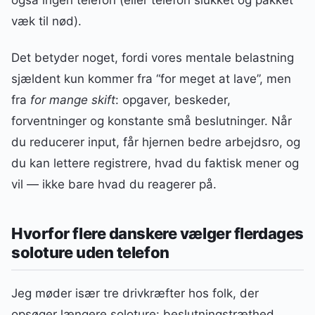
væk til nød).
Det betyder noget, fordi vores mentale belastning
sjældent kun kommer fra “for meget at lave”, men
fra
for mange skift
: opgaver, beskeder,
forventninger og konstante små beslutninger. Når
du reducerer input, får hjernen bedre arbejdsro, og
du kan lettere registrere, hvad du faktisk mener og
vil — ikke bare hvad du reagerer på.
Hvorfor flere danskere vælger flerdages
soloture uden telefon
Jeg møder især tre drivkræfter hos folk, der
opsøger længere soloture: beslutningstræthed,