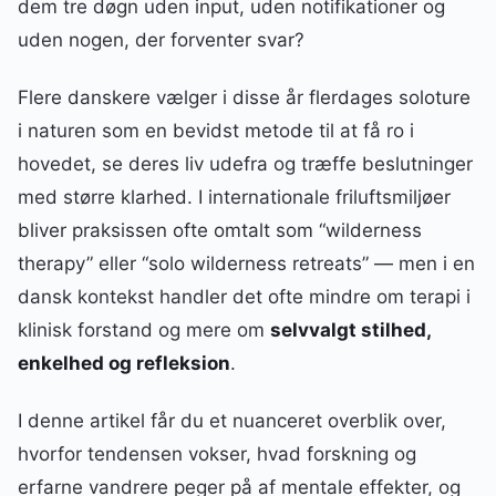
dem tre døgn uden input, uden notifikationer og
uden nogen, der forventer svar?
Flere danskere vælger i disse år flerdages soloture
i naturen som en bevidst metode til at få ro i
hovedet, se deres liv udefra og træffe beslutninger
med større klarhed. I internationale friluftsmiljøer
bliver praksissen ofte omtalt som “wilderness
therapy” eller “solo wilderness retreats” — men i en
dansk kontekst handler det ofte mindre om terapi i
klinisk forstand og mere om
selvvalgt stilhed,
enkelhed og refleksion
.
I denne artikel får du et nuanceret overblik over,
hvorfor tendensen vokser, hvad forskning og
erfarne vandrere peger på af mentale effekter, og