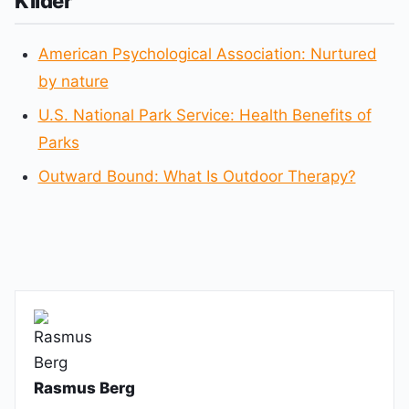
Kilder
American Psychological Association: Nurtured
by nature
U.S. National Park Service: Health Benefits of
Parks
Outward Bound: What Is Outdoor Therapy?
Rasmus Berg