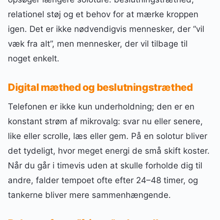
relationel støj og et behov for at mærke kroppen
igen. Det er ikke nødvendigvis mennesker, der “vil
væk fra alt”, men mennesker, der vil tilbage til
noget enkelt.
Digital mæthed og beslutningstræthed
Telefonen er ikke kun underholdning; den er en
konstant strøm af mikrovalg: svar nu eller senere,
like eller scrolle, læs eller gem. På en solotur bliver
det tydeligt, hvor meget energi de små skift koster.
Når du går i timevis uden at skulle forholde dig til
andre, falder tempoet ofte efter 24–48 timer, og
tankerne bliver mere sammenhængende.