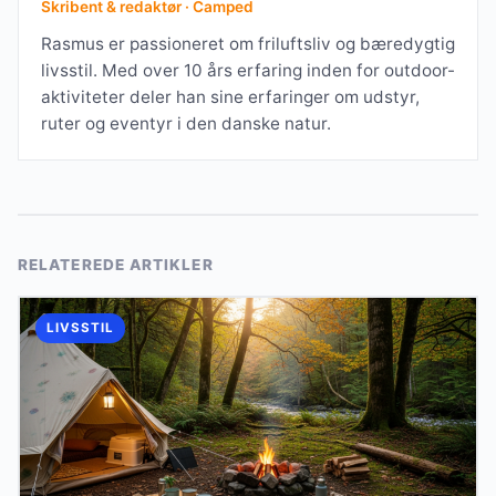
Skribent & redaktør · Camped
Rasmus er passioneret om friluftsliv og bæredygtig
livsstil. Med over 10 års erfaring inden for outdoor-
aktiviteter deler han sine erfaringer om udstyr,
ruter og eventyr i den danske natur.
RELATEREDE ARTIKLER
LIVSSTIL