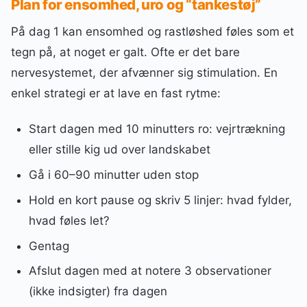
Plan for ensomhed, uro og “tankestøj”
På dag 1 kan ensomhed og rastløshed føles som et
tegn på, at noget er galt. Ofte er det bare
nervesystemet, der afvænner sig stimulation. En
enkel strategi er at lave en fast rytme:
Start dagen med 10 minutters ro: vejrtrækning
eller stille kig ud over landskabet
Gå i 60–90 minutter uden stop
Hold en kort pause og skriv 5 linjer: hvad fylder,
hvad føles let?
Gentag
Afslut dagen med at notere 3 observationer
(ikke indsigter) fra dagen