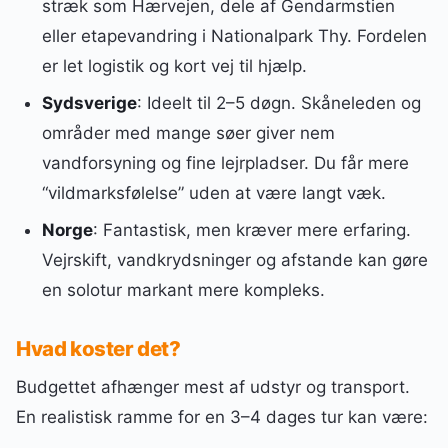
stræk som Hærvejen, dele af Gendarmstien
eller etapevandring i Nationalpark Thy. Fordelen
er let logistik og kort vej til hjælp.
Sydsverige
: Ideelt til 2–5 døgn. Skåneleden og
områder med mange søer giver nem
vandforsyning og fine lejrpladser. Du får mere
“vildmarksfølelse” uden at være langt væk.
Norge
: Fantastisk, men kræver mere erfaring.
Vejrskift, vandkrydsninger og afstande kan gøre
en solotur markant mere kompleks.
Hvad koster det?
Budgettet afhænger mest af udstyr og transport.
En realistisk ramme for en 3–4 dages tur kan være: