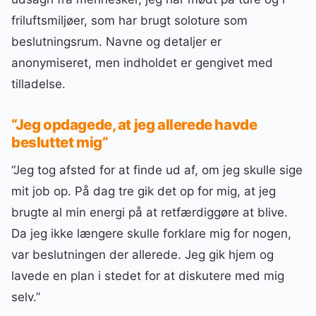
friluftsmiljøer, som har brugt soloture som
beslutningsrum. Navne og detaljer er
anonymiseret, men indholdet er gengivet med
tilladelse.
“Jeg opdagede, at jeg allerede havde
besluttet mig”
“Jeg tog afsted for at finde ud af, om jeg skulle sige
mit job op. På dag tre gik det op for mig, at jeg
brugte al min energi på at retfærdiggøre at blive.
Da jeg ikke længere skulle forklare mig for nogen,
var beslutningen der allerede. Jeg gik hjem og
lavede en plan i stedet for at diskutere med mig
selv.”