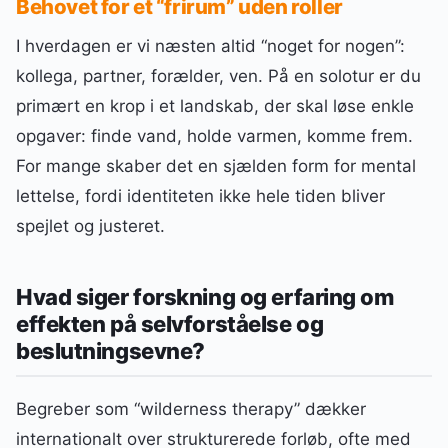
Behovet for et “frirum” uden roller
I hverdagen er vi næsten altid “noget for nogen”:
kollega, partner, forælder, ven. På en solotur er du
primært en krop i et landskab, der skal løse enkle
opgaver: finde vand, holde varmen, komme frem.
For mange skaber det en sjælden form for mental
lettelse, fordi identiteten ikke hele tiden bliver
spejlet og justeret.
Hvad siger forskning og erfaring om
effekten på selvforståelse og
beslutningsevne?
Begreber som “wilderness therapy” dækker
internationalt over strukturerede forløb, ofte med