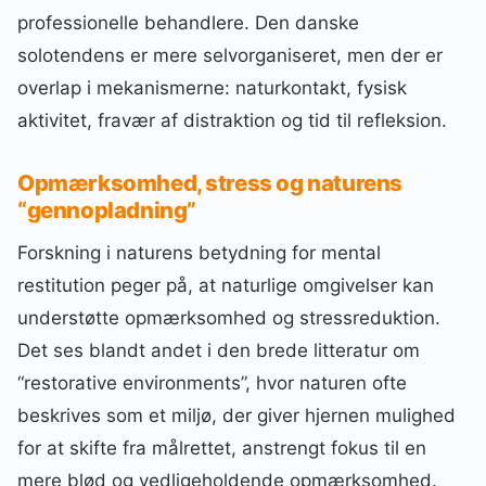
professionelle behandlere. Den danske
solotendens er mere selvorganiseret, men der er
overlap i mekanismerne: naturkontakt, fysisk
aktivitet, fravær af distraktion og tid til refleksion.
Opmærksomhed, stress og naturens
“gennopladning”
Forskning i naturens betydning for mental
restitution peger på, at naturlige omgivelser kan
understøtte opmærksomhed og stressreduktion.
Det ses blandt andet i den brede litteratur om
“restorative environments”, hvor naturen ofte
beskrives som et miljø, der giver hjernen mulighed
for at skifte fra målrettet, anstrengt fokus til en
mere blød og vedligeholdende opmærksomhed.