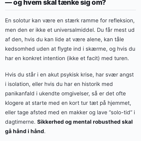
— og hvem skal tænke sig om?
En solotur kan være en stærk ramme for refleksion,
men den er ikke et universalmiddel. Du får mest ud
af den, hvis du kan lide at være alene, kan tåle
kedsomhed uden at flygte ind i skærme, og hvis du
har en konkret intention (ikke et facit) med turen.
Hvis du står i en akut psykisk krise, har svær angst
i isolation, eller hvis du har en historik med
panikanfald i ukendte omgivelser, så er det ofte
klogere at starte med en kort tur tæt på hjemmet,
eller tage afsted med en makker og lave “solo-tid” i
dagtimerne.
Sikkerhed og mental robusthed skal
gå hånd i hånd
.